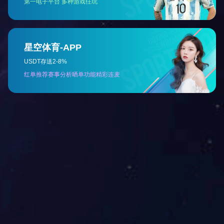
免费体验
免费演示
匹配与贵司高度契合
与销售顾问预约时间
的 系统导入信息真
我 们登门为您演示
实体验
专家诊断
客户参观
20多年经验的专家提
免费预约客户参观亲
供 企业信息化诊断
临 系统现场体验
免费申请试用