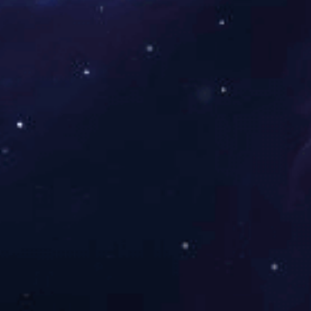
免费体验
匹配与贵司高度契合的 系
统导入信息真实体验
1