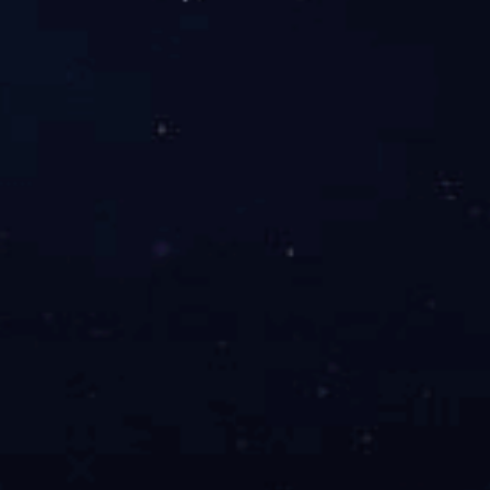
立即提交

400-600-4155
手机：134 3302 4712
传真：
邮箱：lee@centersoft.com.cn
地址：东莞市南城区天安数码城C2区10楼1006
们