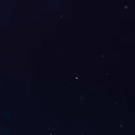
客户参观
提供 企
免费预约客户参观亲临 系
统现场体验