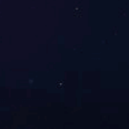
星空官方网页版-星空(中国)官方 如何与数据库对接?
在企业的信息化管理中，星空官方网页版-星空(中国)
官方 作为企业资源规划的核心工具，集成了企业多个
业务部门的数据，如财务、供应链、生产、销售等。
与数据库的有效对接，能够实现这些数据在不同系统
间的无缝整合与共享，打破信息孤岛，提升整体运营

2025-04-28
效率。通过实时、准确的数据支持，星空官方网页
版-星空(中国)官方 ​能够为企业提供更加精准的业务