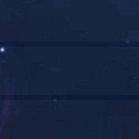
公司新闻
常见问答
ERP软件新闻