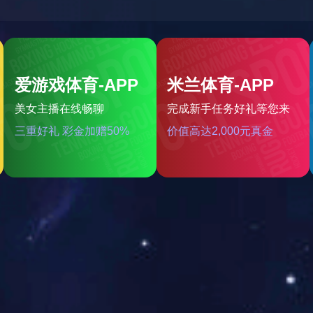
如何利用ERP软件帮助企业更好地规避风险?
在全球化竞争加剧的今天，企业面临的运营风险日益
复杂，容易出现供应链中断、财务舞弊、合规漏洞、
库存积压等问题，轻则导致成本攀升，重则威胁企业
生存。在此背景下，ERP软件作为企业数字化转型的
基石，凭借其数据整合、流程标准化与实时监控能

2025-11-05
力，正成为企业规避风险的关键工具。