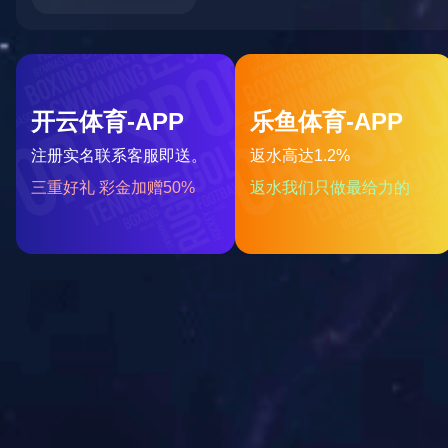
星空官方网页版-星空(中国)官方 分为哪几种类型?
众所周知，星空官方网页版-星空(中国)官方 作为数
字化转型的核心工具，通过整合财务、供应链、生
产、人力资源等模块，能构建起企业资源统一管理
的“数字中枢”。然而，不同行业(如离散制造与流程制
造)、不同规模(如初创企业与跨国集团)、不同业务模

2025-11-12
式(如项目制与流水线制)的企业，对星空官方网页版-
星空(中国)官方 的功能深度、部署方式、定制化程度
的需求截然不同。