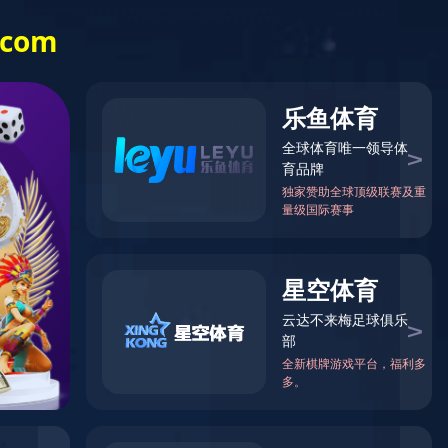
400-600-4155 广东总部

134-3302-4712
关于
星空官方网页版-星空(中国)官方
加盟
About
Contact
Join
关注
微信
服务
热线
回到
顶部