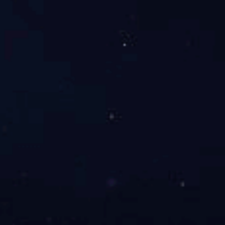
ERP管理系统有哪几个计划层次?
在现代企业管理中，ERP管理系统作为核心的信息化
工具，涵盖了企业的财务、供应链、生产、销售、人
力资源等多个业务领域。通过集中管理和共享数据，
ERP管理系统能够打破部门壁垒，实现信息的实时传
递和协同工作，从而提高企业的整体运营效率。而E

2025-04-14
RP管理系统的计划层次，则是其实现这一目标的关
键架构。那么您知道ERP管理系统有哪几个计划层次