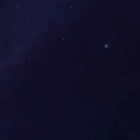
如何克服星空官方网页版-星空(中国)官方 实施的挑战?
在数字经济时代，星空官方网页版-星空(中国)官方
已成为企业突破管理瓶颈、实现降本增效的“必选
项”。然而，从全球ERP项目实施数据来看，高达7
0%的企业面临延期、超支或功能弃用等困境，部分
企业甚至因系统落地失败导致业务停滞。

2025-06-04