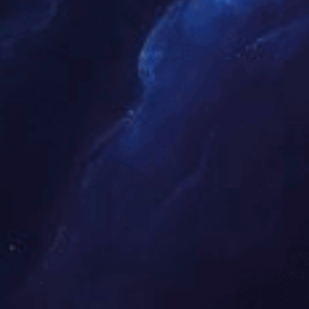
ERP如何在精细化管理中发挥作用?
在数字化与全球化竞争加剧的今天，企业面临的经营
环境愈发复杂。客户需求多样化、供应链波动加剧、
成本压力攀升等问题，迫使企业从粗放式管理向精细
化运营转型。而ERP作为整合企业全流程数据的数字
化中枢，正成为企业实现精细化管理的重要抓手。

2025-07-07