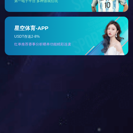
上的存亡与兴衰。
上一篇：
如何利用ERP软件帮助企业更好地规避风险?
返回目录
下一篇：
ERP能解决哪些管理问题?
相关推荐
星空官方网页版-星空(中国)官方 分为哪几种类型?
如何利用ERP软件帮助企业更好地规避风险?