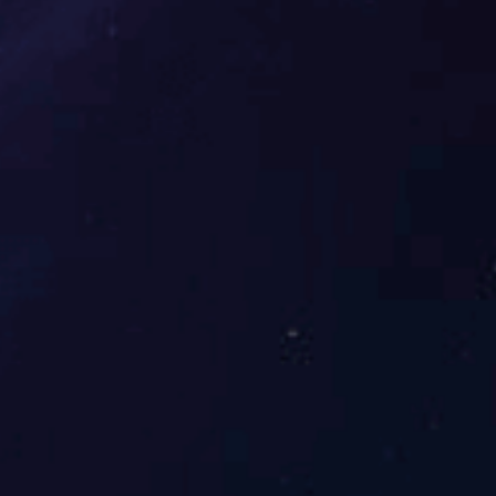
传统企业如何利用星空官方网页版-星空(中国)官方 重塑竞争力?
ERP能解决哪些管理问题?
免费体验
免费演示
匹配与贵司高度契合
与销售顾问预约时间
的 系统导入信息真
我 们登门为您演示
实体验
专家诊断
客户参观
20多年经验的专家提
免费预约客户参观亲
供 企业信息化诊断
临 系统现场体验