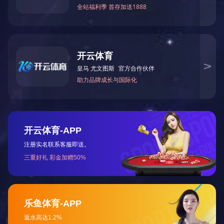
库存周转率、订单交付周期等核心指标，为管理层提供“一站式”决策
支持，彻底告别“信息靠问、数据靠猜”的旧模式。
2、优化业务流程，实现降本增效
传统企业常因流程冗余导致运营成本高企，而星空官方网页版-星
空(中国)官方 通过标准化、自动化流程设计，可显著降低人为干预风
险。例如，星空官方网页版-星空(中国)官方 自动触发采购订单、生产
排程和物流调度，减少人工协调环节。同时，通过智能预警机制提前
识别库存积压或产能瓶颈，帮助企业将资源向高价值环节倾斜，实
现“向管理要利润”。
3、支撑敏捷决策，抢占市场先机
在快速变化的市场环境中，传统企业的决策滞后性往往错失商
机，而星空官方网页版-星空(中国)官方 的实时数据分析能力为敏捷响
应提供可能。通过动态仪表盘和AI预测模型，管理者可快速洞察销售
趋势、客户需求变化，甚至模拟不同决策场景的财务影响。这种“数据