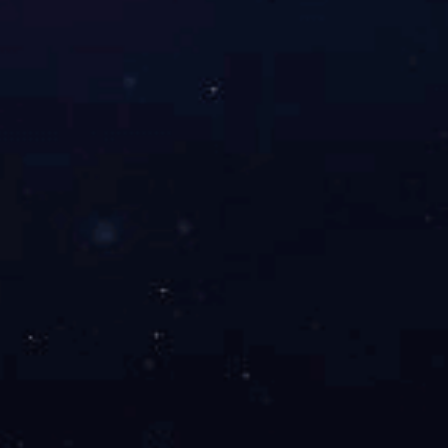
1分钟快速体验
立即提
交

400-600-4155
手机：134 3302 4712
传真：
邮箱：lee@centersoft.com.cn