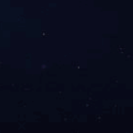
立即提交

400-600-4155
手机：134 3302 4712
传真：
邮箱：lee@centersoft.com.cn
地址：东莞市南城区天安数码城C2区10楼1006
们