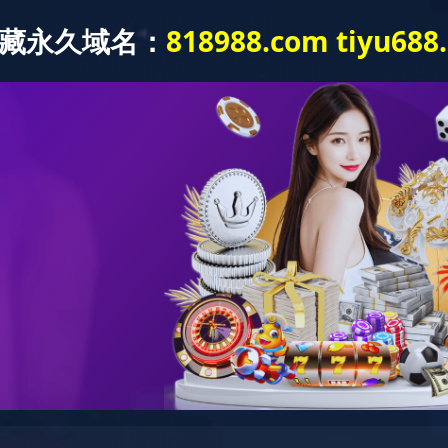
ERP产品
ERP方案
案例
服务
体验
新闻
Software
Solution
Case
Service
Experience
News